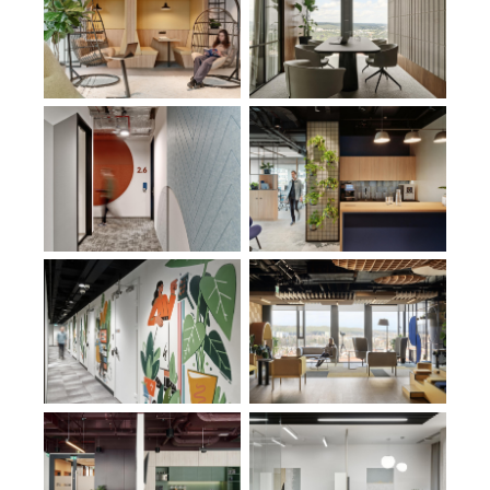
Zespół
Realizacje
Oferta
Newsy
Construction+
Kontakt